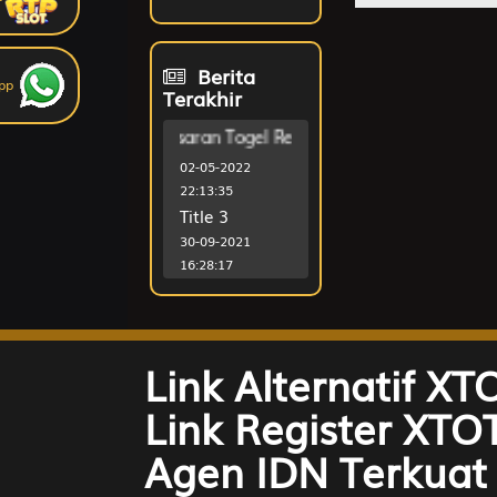
OREGON12.00
3617
9
Istri Sejati
Mobil - Se
Berita
pp
Terakhir
10
Peti Mati 
Jadwal Pasaran Togel Resmi
Arjuna da
02-05-2022
22:13:35
Title 3
11
Raja - Nag
Samiaji
30-09-2021
16:28:17
12
Wanita Can
Bubuk - O
Link Alternatif X
13
Ahli Nujum
Link Register XTO
Abiyasa
Agen IDN Terkuat 
14
Orang Buta