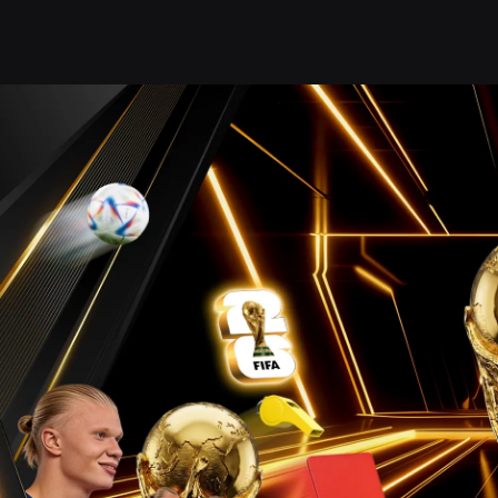
Sabuk - W
21
Jejaka Tua
Lesmana 
22
Janda Muda
Grendel -
23
Berandal - 
Citraksa
24
Pengembar
- Tas - Ra
25
Nenek Moy
Sikat - T